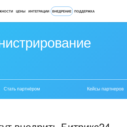
ЖНОСТИ
ЦЕНЫ
ИНТЕГРАЦИИ
ВНЕДРЕНИЕ
ПОДДЕРЖКА
нистрирование
Стать партнёром
Кейсы партнеров
ут внедрить Битрикс24