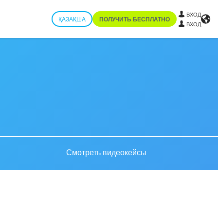
ВХОД
ҚАЗАҚША
ПОЛУЧИТЬ БЕСПЛАТНО
ВХОД
Смотреть видеокейсы