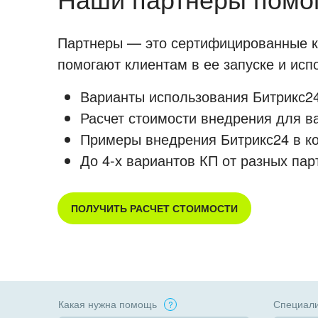
Партнеры — это сертифицированные ко
помогают клиентам в ее запуске и ис
Варианты использования Битрикс24
Расчет стоимости внедрения для в
Примеры внедрения Битрикс24 в к
До 4-х вариантов КП от разных пар
ПОЛУЧИТЬ РАСЧЕТ СТОИМОСТИ
Какая нужна помощь
Специали