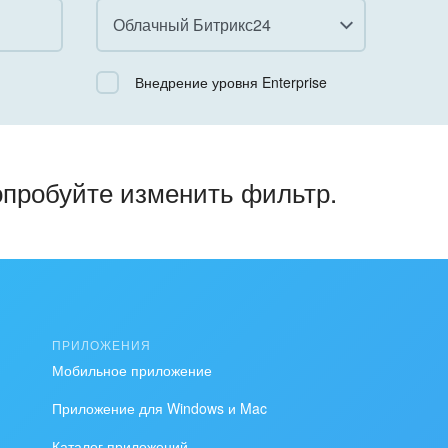
Облачный Битрикс24
Все
Внедрение уровня Enterprise
Облачный Битрикс24
Коробочная версия
опробуйте изменить фильтр.
ПРИЛОЖЕНИЯ
Мобильное приложение
Приложение для Windows и Mac
Каталог приложений