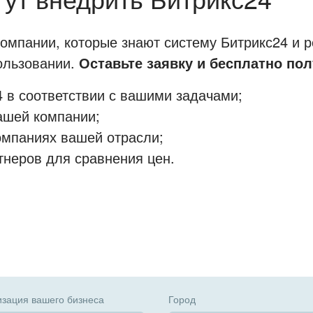
мпании, которые знают систему Битрикс24 и р
пользовании.
Оставьте заявку и бесплатно пол
 в соответствии с вашими задачами;
ашей компании;
омпаниях вашей отрасли;
тнеров для сравнения цен.
зация вашего бизнеса
Город