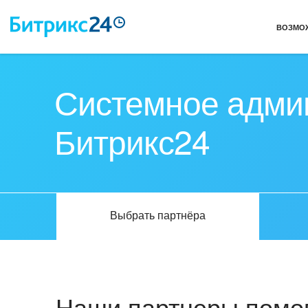
ВОЗМО
Системное адми
Битрикс24
Выбрать партнёра
Наши партнеры помог