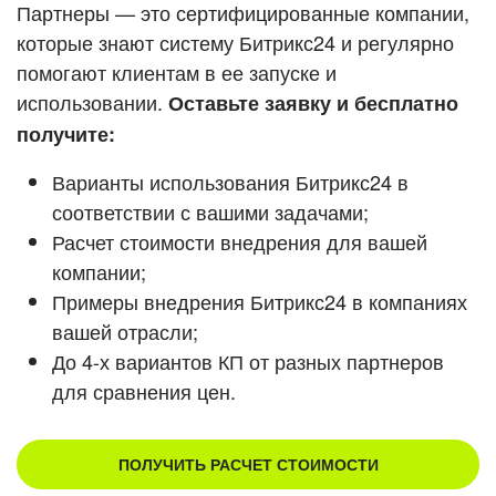
Кейсы партнеров
Партнеры — это сертифицированные компании,
ВХОД
которые знают систему Битрикс24 и регулярно
ВХОД
помогают клиентам в ее запуске и
Смотреть видеокейсы
использовании.
Оставьте заявку и бесплатно
получите:
Варианты использования Битрикс24 в
соответствии с вашими задачами;
Расчет стоимости внедрения для вашей
компании;
Примеры внедрения Битрикс24 в компаниях
вашей отрасли;
До 4-х вариантов КП от разных партнеров
для сравнения цен.
ПОЛУЧИТЬ РАСЧЕТ СТОИМОСТИ