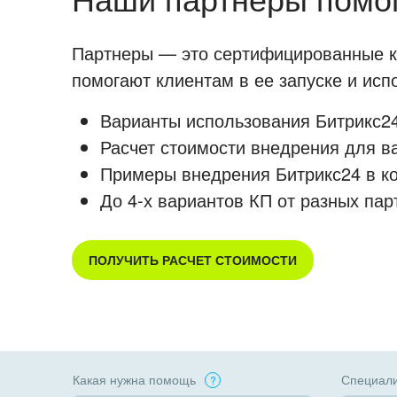
Партнеры — это сертифицированные ко
помогают клиентам в ее запуске и ис
Варианты использования Битрикс24
Расчет стоимости внедрения для в
Примеры внедрения Битрикс24 в к
До 4-х вариантов КП от разных пар
ПОЛУЧИТЬ РАСЧЕТ СТОИМОСТИ
Какая нужна помощь
Специали