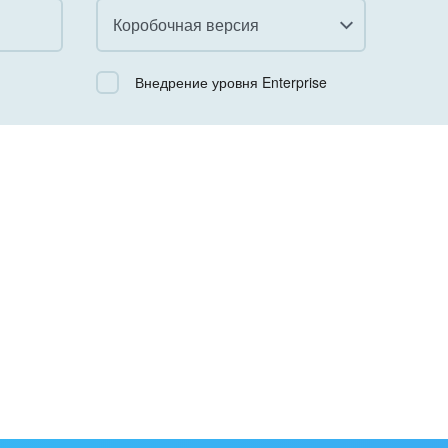
Коробочная версия
Все
Внедрение уровня Enterprise
Облачный Битрикс24
Коробочная версия