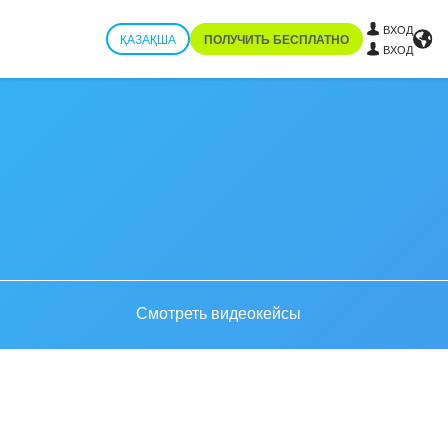
ВХОД
ҚАЗАҚША
ПОЛУЧИТЬ БЕСПЛАТНО
ВХОД
Смотреть видеокейсы