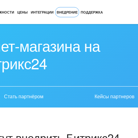
ЖНОСТИ
ЦЕНЫ
ИНТЕГРАЦИИ
ВНЕДРЕНИЕ
ПОДДЕРЖКА
ет-магазина на
трикс24
Стать партнёром
Кейсы партнеров
ут внедрить Битрикс24