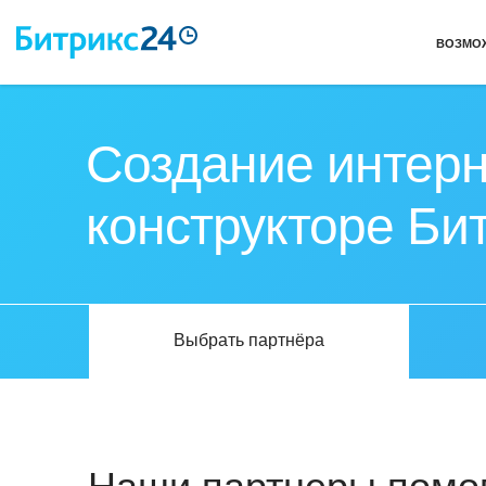
ВОЗМО
Создание интерн
конструкторе Би
Выбрать партнёра
Наши партнеры помог