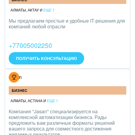
АЛМАТЫ
,
АКТАУ
И
ЕЩЕ 1
Мы предлагаем простые и удобные IT-решения для
компаний любой отрасли
+77005002250
ПОЛУЧИТЬ КОНСУЛЬТАЦИЮ
Jasan
БИЗНЕС
АЛМАТЫ
,
АСТАНА
И
ЕЩЕ 1
Компания "Jasan" специализируется на
комплексной автоматизации бизнеса. Рады
предложить вам различные форматы решений
вашего запроса для совместного достижения
желаемых результатов.