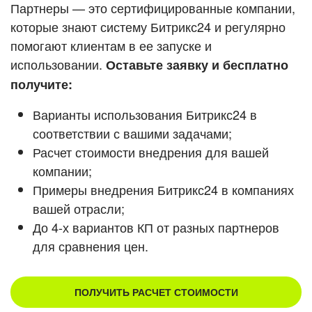
Кейсы партнеров
Партнеры — это сертифицированные компании,
ВХОД
которые знают систему Битрикс24 и регулярно
ВХОД
помогают клиентам в ее запуске и
Смотреть видеокейсы
использовании.
Оставьте заявку и бесплатно
получите:
Варианты использования Битрикс24 в
соответствии с вашими задачами;
Расчет стоимости внедрения для вашей
компании;
Примеры внедрения Битрикс24 в компаниях
вашей отрасли;
До 4-х вариантов КП от разных партнеров
для сравнения цен.
ПОЛУЧИТЬ РАСЧЕТ СТОИМОСТИ