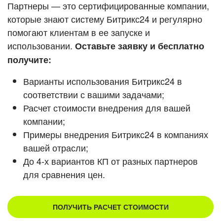
Кейсы партнеров
Партнеры — это сертифицированные компании,
ВХОД
которые знают систему Битрикс24 и регулярно
ВХОД
помогают клиентам в ее запуске и
Смотреть видеокейсы
использовании.
Оставьте заявку и бесплатно
получите:
Варианты использования Битрикс24 в
соответствии с вашими задачами;
Расчет стоимости внедрения для вашей
компании;
Примеры внедрения Битрикс24 в компаниях
вашей отрасли;
До 4-х вариантов КП от разных партнеров
для сравнения цен.
ПОЛУЧИТЬ РАСЧЕТ СТОИМОСТИ