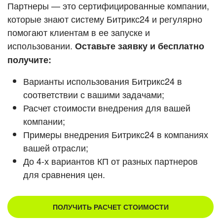
Кейсы партнеров
Партнеры — это сертифицированные компании,
ВХОД
которые знают систему Битрикс24 и регулярно
ВХОД
помогают клиентам в ее запуске и
Смотреть видеокейсы
использовании.
Оставьте заявку и бесплатно
получите:
Варианты использования Битрикс24 в
соответствии с вашими задачами;
Расчет стоимости внедрения для вашей
компании;
Примеры внедрения Битрикс24 в компаниях
вашей отрасли;
До 4-х вариантов КП от разных партнеров
для сравнения цен.
ПОЛУЧИТЬ РАСЧЕТ СТОИМОСТИ