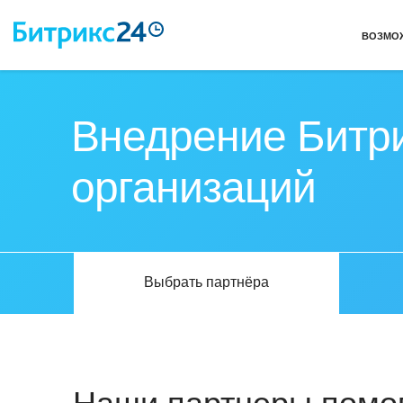
ВОЗМО
Внедрение Битри
организаций
Выбрать партнёра
Наши партнеры помог