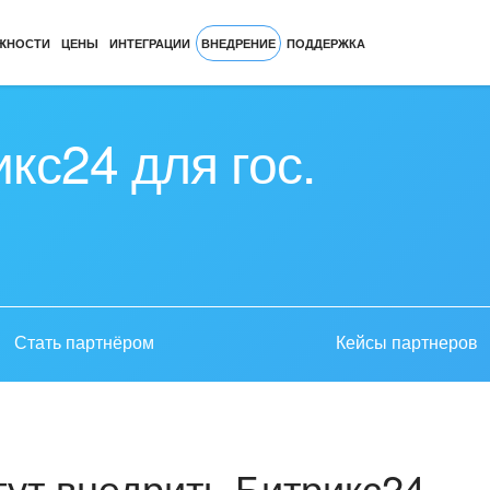
ЖНОСТИ
ЦЕНЫ
ИНТЕГРАЦИИ
ВНЕДРЕНИЕ
ПОДДЕРЖКА
кс24 для гос.
Стать партнёром
Кейсы партнеров
ут внедрить Битрикс24