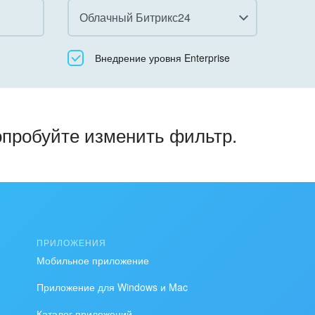
Облачный Битрикс24
Все
Внедрение уровня Enterprise
Облачный Битрикс24
Коробочная версия
опробуйте изменить фильтр.
ПРИЛОЖЕНИЯ
Мобильное приложение
Приложение для Windows и Mac
Каталог приложений