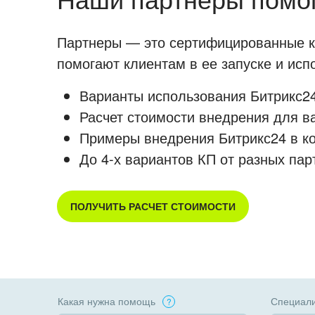
Партнеры — это сертифицированные ко
помогают клиентам в ее запуске и ис
Варианты использования Битрикс24
Расчет стоимости внедрения для в
Примеры внедрения Битрикс24 в к
До 4-х вариантов КП от разных пар
ПОЛУЧИТЬ РАСЧЕТ СТОИМОСТИ
Какая нужна помощь
Специали