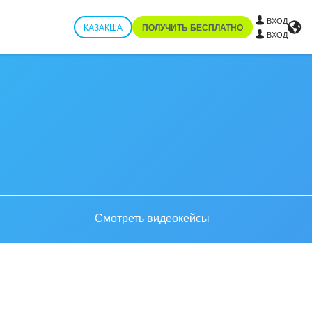
ВХОД
ҚАЗАҚША
ПОЛУЧИТЬ БЕСПЛАТНО
ВХОД
Смотреть видеокейсы