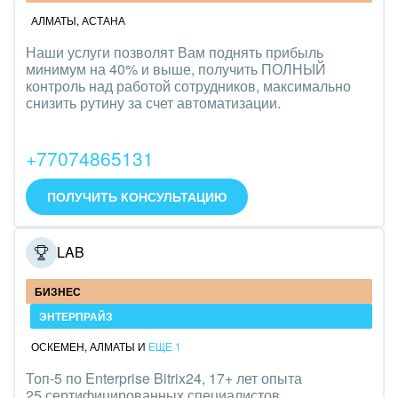
АЛМАТЫ
,
АСТАНА
Наши услуги позволят Вам поднять прибыль
минимум на 40% и выше, получить ПОЛНЫЙ
контроль над работой сотрудников, максимально
снизить рутину за счет автоматизации.
+77074865131
ПОЛУЧИТЬ КОНСУЛЬТАЦИЮ
ONELAB
БИЗНЕС
ЭНТЕРПРАЙЗ
ОСКЕМЕН
,
АЛМАТЫ
И
ЕЩЕ 1
Топ-5 по Enterprise Bitrix24, 17+ лет опыта
25 сертифицированных специалистов