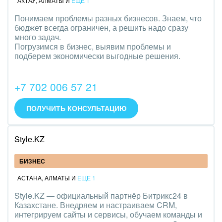
АКТАУ
,
АЛМАТЫ
И
ЕЩЕ 1
Понимаем проблемы разных бизнесов. Знаем, что
бюджет всегда ограничен, а решить надо сразу
много задач.
Погрузимся в бизнес, выявим проблемы и
подберем экономически выгодные решения.
+7 702 006 57 21
ПОЛУЧИТЬ КОНСУЛЬТАЦИЮ
Style.KZ
БИЗНЕС
АСТАНА
,
АЛМАТЫ
И
ЕЩЕ 1
Style.KZ — официальный партнёр Битрикс24 в
Казахстане. Внедряем и настраиваем CRM,
интегрируем сайты и сервисы, обучаем команды и