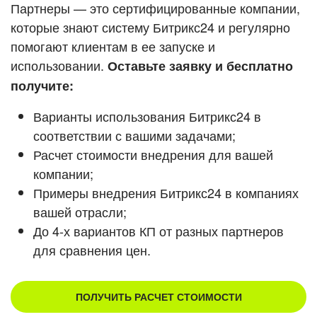
Кейсы партнеров
Партнеры — это сертифицированные компании,
ВХОД
которые знают систему Битрикс24 и регулярно
ВХОД
помогают клиентам в ее запуске и
Смотреть видеокейсы
использовании.
Оставьте заявку и бесплатно
получите:
Варианты использования Битрикс24 в
соответствии с вашими задачами;
Расчет стоимости внедрения для вашей
компании;
Примеры внедрения Битрикс24 в компаниях
вашей отрасли;
До 4-х вариантов КП от разных партнеров
для сравнения цен.
ПОЛУЧИТЬ РАСЧЕТ СТОИМОСТИ