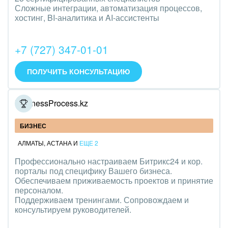
Сложные интеграции, автоматизация процессов,
хостинг, BI-аналитика и AI-ассистенты
+7 (727) 347-01-01
ПОЛУЧИТЬ КОНСУЛЬТАЦИЮ
BusinessProcess.kz
БИЗНЕС
АЛМАТЫ
,
АСТАНА
И
ЕЩЕ 2
Профессионально настраиваем Битрикс24 и кор.
порталы под специфику Вашего бизнеса.
Обеспечиваем приживаемость проектов и принятие
персоналом.
Поддерживаем тренингами. Сопровождаем и
консультируем руководителей.