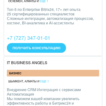
ОСКЕМЕН
,
АЛМАТЫ
И
ЕЩЕ 1
Топ-5 по Enterprise Bitrix24, 17+ лет опыта
25 сертифицированных специалистов
Сложные интеграции, автоматизация процессов,
хостинг, BI-аналитика и AI-ассистенты
+7 (727) 347-01-01
ПОЛУЧИТЬ КОНСУЛЬТАЦИЮ
IT BUSINESS ANGELS
БИЗНЕС
ШЫМКЕНТ
,
АЛМАТЫ
И
ЕЩЕ 1
Внедрение CRM Интеграция с сервисами
Автоматизация
Мы поможем вашей компании увеличить
эффективность работы в Битрикс24 и