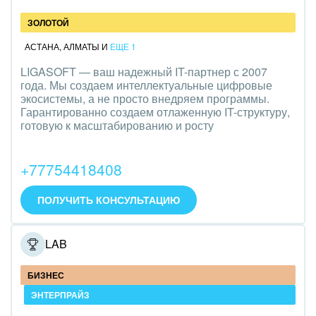
ЗОЛОТОЙ
АСТАНА
,
АЛМАТЫ
И
ЕЩЕ 1
LIGASOFT — ваш надежный IT-партнер с 2007
года. Мы создаем интеллектуальные цифровые
экосистемы, а не просто внедряем программы.
Гарантированно создаем отлаженную IT-структуру,
готовую к масштабированию и росту
+77754418408
ПОЛУЧИТЬ КОНСУЛЬТАЦИЮ
ONELAB
БИЗНЕС
ЭНТЕРПРАЙЗ