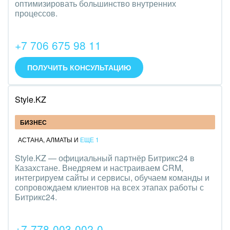
оптимизировать большинство внутренних
процессов.
+7 706 675 98 11
ПОЛУЧИТЬ КОНСУЛЬТАЦИЮ
Style.KZ
БИЗНЕС
АСТАНА
,
АЛМАТЫ
И
ЕЩЕ 1
Style.KZ — официальный партнёр Битрикс24 в
Казахстане. Внедряем и настраиваем CRM,
интегрируем сайты и сервисы, обучаем команды и
сопровождаем клиентов на всех этапах работы с
Битрикс24.
+7-778-003-002-0