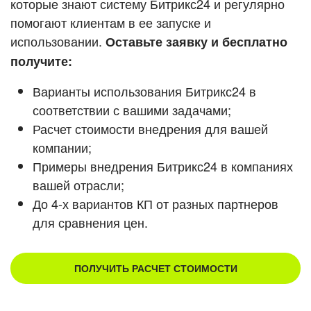
которые знают систему Битрикс24 и регулярно
ВХОД
помогают клиентам в ее запуске и
Смотреть видеокейсы
ВХОД
использовании.
Оставьте заявку и бесплатно
получите:
Варианты использования Битрикс24 в
соответствии с вашими задачами;
Расчет стоимости внедрения для вашей
компании;
Примеры внедрения Битрикс24 в компаниях
вашей отрасли;
До 4-х вариантов КП от разных партнеров
для сравнения цен.
ПОЛУЧИТЬ РАСЧЕТ СТОИМОСТИ