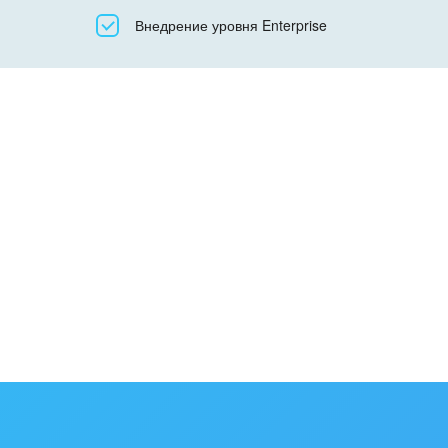
Все
Внедрение уровня Enterprise
Облачный Битрикс24
Коробочная версия