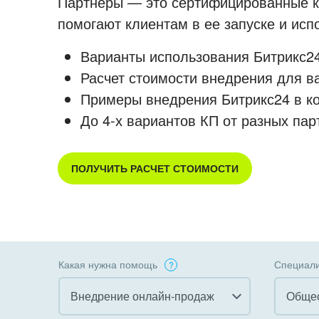
Партнеры — это сертифицированные ко
помогают клиентам в ее запуске и ис
Варианты использования Битрикс24
Расчет стоимости внедрения для в
Примеры внедрения Битрикс24 в к
До 4-х вариантов КП от разных пар
ПОЛУЧИТЬ РАСЧЕТ СТОИМОСТИ
Какая нужна помощь
Специали
Внедрение онлайн-продаж