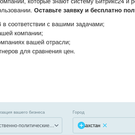
мпании, которые знают систему Битрикс24 и р
пользовании.
Оставьте заявку и бесплатно пол
 в соответствии с вашими задачами;
ашей компании;
омпаниях вашей отрасли;
тнеров для сравнения цен.
зация вашего бизнеса
Город
Общественно-политические организации
Казахстан