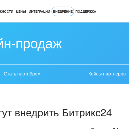
ЖНОСТИ
ЦЕНЫ
ИНТЕГРАЦИИ
ВНЕДРЕНИЕ
ПОДДЕРЖКА
йн-продаж
Стать партнёром
Кейсы партнеров
ут внедрить Битрикс24