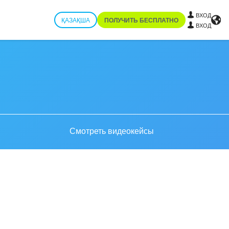
ВХОД
ҚАЗАҚША
ПОЛУЧИТЬ БЕСПЛАТНО
ВХОД
Смотреть видеокейсы