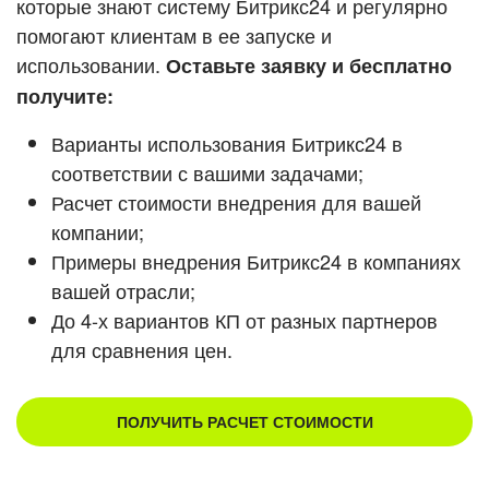
которые знают систему Битрикс24 и регулярно
ВХОД
помогают клиентам в ее запуске и
Смотреть видеокейсы
ВХОД
использовании.
Оставьте заявку и бесплатно
получите:
Варианты использования Битрикс24 в
соответствии с вашими задачами;
Расчет стоимости внедрения для вашей
компании;
Примеры внедрения Битрикс24 в компаниях
вашей отрасли;
До 4-х вариантов КП от разных партнеров
для сравнения цен.
ПОЛУЧИТЬ РАСЧЕТ СТОИМОСТИ