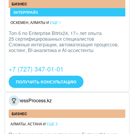
БИЗНЕС
ЭНТЕРПРАЙЗ
ОСКЕМЕН
,
АЛМАТЫ
И
ЕЩЕ 1
Топ-5 по Enterprise Bitrix24, 17+ лет опыта
25 сертифицированных специалистов
Сложные интеграции, автоматизация процессов,
хостинг, BI-аналитика и AI-ассистенты
+7 (727) 347-01-01
ПОЛУЧИТЬ КОНСУЛЬТАЦИЮ
BusinessProcess.kz
БИЗНЕС
АЛМАТЫ
,
АСТАНА
И
ЕЩЕ 2