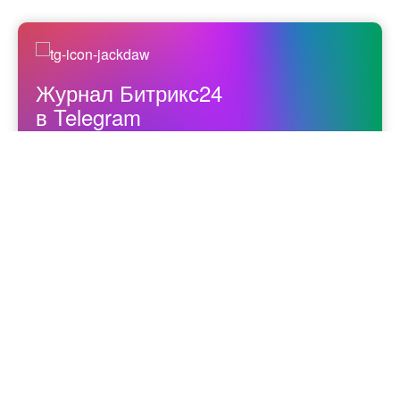
Журнал Битрикс24
в Telegram
Присылаем новые статьи
в мессенджер, чтобы
вы ничего не пропустили.
ПОДПИСАТЬСЯ
CRM
АНАЛИТИКА
МАРКЕТИНГ