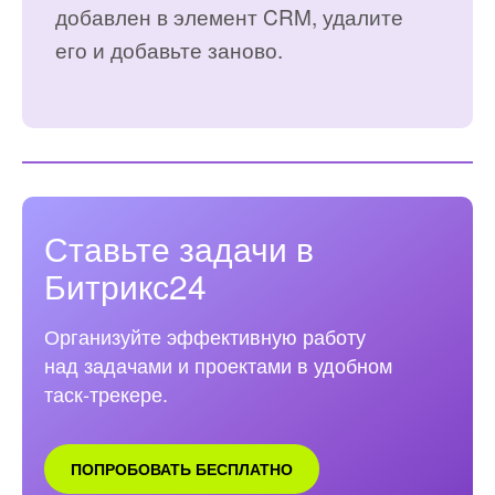
добавлен в элемент CRM, удалите
его и добавьте заново.
Ставьте задачи в
Битрикс24
Организуйте эффективную работу
над задачами и проектами в удобном
таск‑трекере.
ПОПРОБОВАТЬ БЕСПЛАТНО