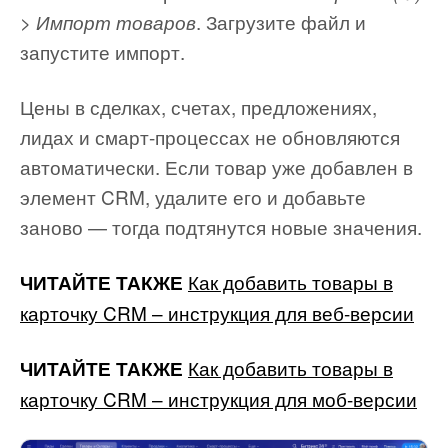
. Загрузите файл и
> Импорт товаров
запустите импорт.
Цены в сделках, счетах, предложениях,
лидах и смарт-процессах не обновляются
автоматически. Если товар уже добавлен в
элемент CRM, удалите его и добавьте
заново — тогда подтянутся новые значения.
Как добавить товары в
ЧИТАЙТЕ ТАКЖЕ
карточку CRM – инструкция для веб-версии
Как добавить товары в
ЧИТАЙТЕ ТАКЖЕ
карточку CRM – инструкция для моб-версии