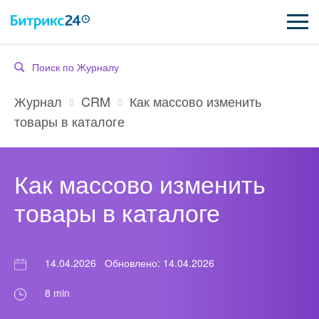
ВОЗМОЖНОСТИ
CRM
Как массово изменить
Журнал
ЦЕНЫ
товары в каталоге
ИНТЕГРАЦИИ
Как массово изменить
ВНЕДРЕНИЕ
товары в каталоге
ПОДДЕРЖКА
ҚАЗАҚША
14.04.2026
Обновлено: 14.04.2026
8 min
ПОЛУЧИТЬ БЕСПЛАТНО