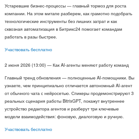
Устаревшие бизнес-процессы — главный тормоз для роста
компании. На этом митапе разберем, как грамотно подобрать
технологические инструменты без лишних затрат и как
сквозная автоматизация в Битрикс24 помогает командам
работать в разы быстрее.
Участвовать бесплатно
2 июня 2026 (13:00) — Как AI-агенты меняют работу команд
Главный тренд обновления — полноценные AI-помощники. Вы
узнаете, чем принципиально отличается автономный AI-агент
от обычного чата с нейросетью. Спикеры продемонстрируют 3
реальных сценария работы BitrixGPT, покажут внутреннее
устройство редактора агентов и разберут три ключевые
модели взаимодействия: фоновую, диалоговую и ручную.
Участвовать бесплатно