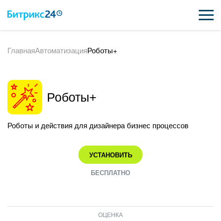
Главная
Автоматизация
Роботы+
ВОЗМОЖНОСТИ
ЦЕНЫ
Роботы+
ИНТЕГРАЦИИ
ВНЕДРЕНИЕ
Роботы и действия для дизайнера бизнес процессов
ПОДДЕРЖКА
УСТАНОВИТЬ
БЕСПЛАТНО
ҚАЗАҚША
ПОЛУЧИТЬ БЕСПЛАТНО
ОЦЕНКА