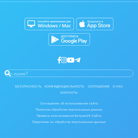
Сайты
Приложение для Windows и Mac
Магазины
Каталог приложений
Разработчикам приложений
БЕЗОПАСНОСТЬ
КОНФИДЕНЦИАЛЬНОСТЬ
СОГЛАШЕНИЕ
О НАС
КОНТАКТЫ
Соглашение об использовании сайта
Политика обработки персональных данных
Правила использования Битрикс24.Сайты
Поручение на обработку персональных данных