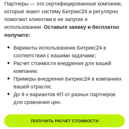
Кейсы партнеров
Партнеры — это сертифицированные компании,
ВХОД
которые знают систему Битрикс24 и регулярно
ВХОД
помогают клиентам в ее запуске и
Смотреть видеокейсы
использовании.
Оставьте заявку и бесплатно
получите:
Варианты использования Битрикс24 в
соответствии с вашими задачами;
Расчет стоимости внедрения для вашей
компании;
Примеры внедрения Битрикс24 в компаниях
вашей отрасли;
До 4-х вариантов КП от разных партнеров
для сравнения цен.
ПОЛУЧИТЬ РАСЧЕТ СТОИМОСТИ