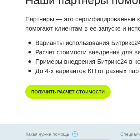
Партнеры — это сертифицированные ко
помогают клиентам в ее запуске и ис
Варианты использования Битрикс24
Расчет стоимости внедрения для в
Примеры внедрения Битрикс24 в к
До 4-х вариантов КП от разных пар
ПОЛУЧИТЬ РАСЧЕТ СТОИМОСТИ
Какая нужна помощь
Специали