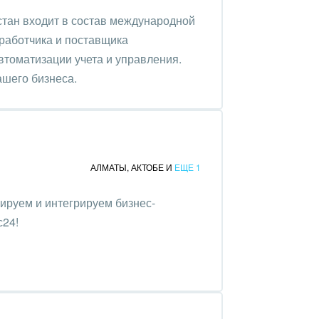
тан входит в состав международной
работчика и поставщика
томатизации учета и управления.
шего бизнеса.
АЛМАТЫ
,
АКТОБЕ
И
ЕЩЕ 1
руем и интегрируем бизнес-
с24!