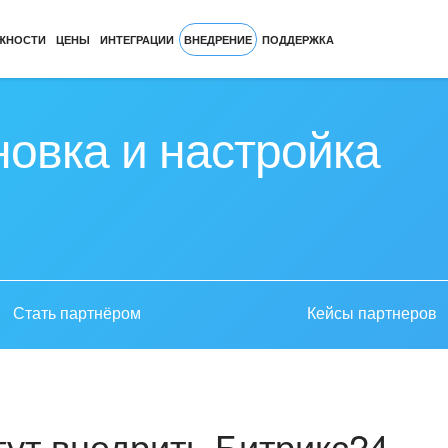
ЖНОСТИ
ЦЕНЫ
ИНТЕГРАЦИИ
ВНЕДРЕНИЕ
ПОДДЕРЖКА
новка и настройка
Стать партнёром
Кейсы партнеров
ут внедрить Битрикс24