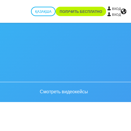
ВХОД
ҚАЗАҚША
ПОЛУЧИТЬ БЕСПЛАТНО
ВХОД
Смотреть видеокейсы