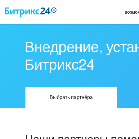
ВОЗМО
Внедрение, уста
Битрикс24
Выбрать партнёра
Наши партнеры помог