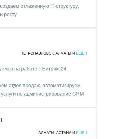
создаем отлаженную IT-структуру,
и росту
ПЕТРОПАВЛОВСК
,
АЛМАТЫ
И
ЕЩЕ 1
емся на работе с Битрикс24.
ем отдел продаж, автоматизируем
 услуги по администрирование CRM
пользоваться.
н
АЛМАТЫ
,
АСТАНА
И
ЕЩЕ 1