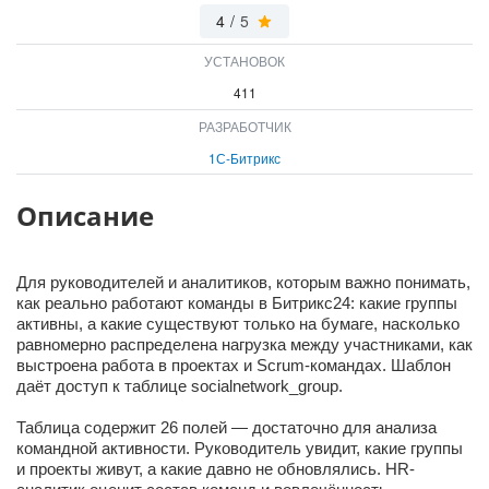
4
/
5
ВХОД
ВХОД
УСТАНОВОК
411
РАЗРАБОТЧИК
1С-Битрикс
Описание
Для руководителей и аналитиков, которым важно понимать,
как реально работают команды в Битрикс24: какие группы
активны, а какие существуют только на бумаге, насколько
равномерно распределена нагрузка между участниками, как
выстроена работа в проектах и Scrum-командах. Шаблон
даёт доступ к таблице socialnetwork_group.
Таблица содержит 26 полей — достаточно для анализа
командной активности. Руководитель увидит, какие группы
и проекты живут, а какие давно не обновлялись. HR-