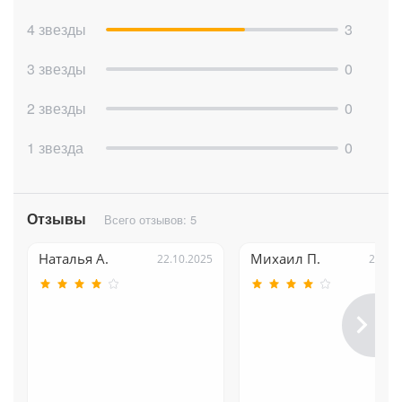
4 звезды
3
3 звезды
0
2 звезды
0
1 звезда
0
Отзывы
Всего отзывов: 5
Наталья А.
Михаил П.
22.10.2025
22.10