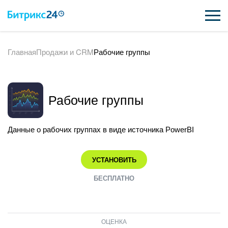
Главная
Продажи и CRM
Рабочие группы
ВОЗМОЖНОСТИ
ЦЕНЫ
Рабочие группы
ИНТЕГРАЦИИ
ВНЕДРЕНИЕ
Данные о рабочих группах в виде источника PowerBI
ПОДДЕРЖКА
УСТАНОВИТЬ
БЕСПЛАТНО
ҚАЗАҚША
ПОЛУЧИТЬ БЕСПЛАТНО
ОЦЕНКА