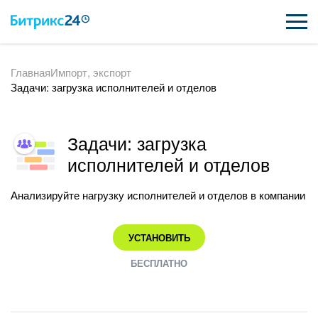
Главная
Импорт, экспорт
ВОЗМОЖНОСТИ
Задачи: загрузка исполнителей и отделов
ЦЕНЫ
ИНТЕГРАЦИИ
Задачи: загрузка
исполнителей и отделов
ВНЕДРЕНИЕ
Анализируйте нагрузку исполнителей и отделов в компании
ПОДДЕРЖКА
УСТАНОВИТЬ
ҚАЗАҚША
БЕСПЛАТНО
ПОЛУЧИТЬ БЕСПЛАТНО