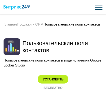
Главная
Продажи и CRM
Пользовательские поля контактов
ВОЗМОЖНОСТИ
ЦЕНЫ
Пользовательские поля
ИНТЕГРАЦИИ
контактов
ВНЕДРЕНИЕ
Пользовательские поля контактов в виде источника Google
Looker Studio
ПОДДЕРЖКА
УСТАНОВИТЬ
ҚАЗАҚША
БЕСПЛАТНО
ПОЛУЧИТЬ БЕСПЛАТНО