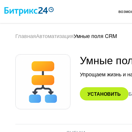
ВОЗМО
Главная
Автоматизация
Умные поля CRM
Умные по
Упрощаем жизнь и н
УСТАНОВИТЬ
Б