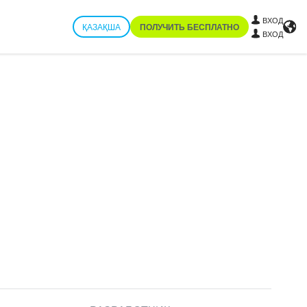
ВХОД
ҚАЗАҚША
ПОЛУЧИТЬ БЕСПЛАТНО
ВХОД