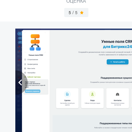
ОЦЕНКА
5
/
5