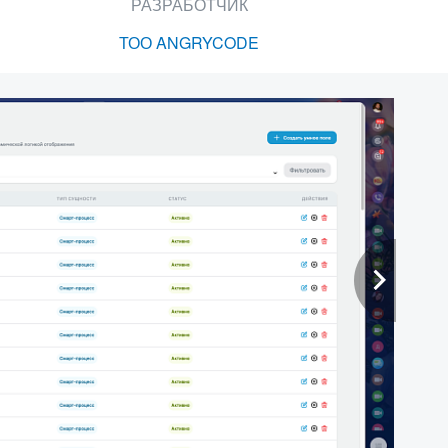
РАЗРАБОТЧИК
ТОО ANGRYCODE