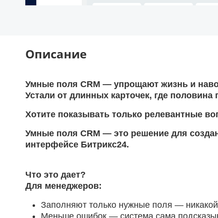
Описание
Умные поля CRM — упрощают жизнь и наво
Устали от длинных карточек, где половина
Хотите показывать только релевантные во
Умные поля CRM — это решение для создан
интерфейсе Битрикс24.
Что это дает?
Для менеджеров:
Заполняют только нужные поля — никако
Меньше ошибок — система сама подсказыв