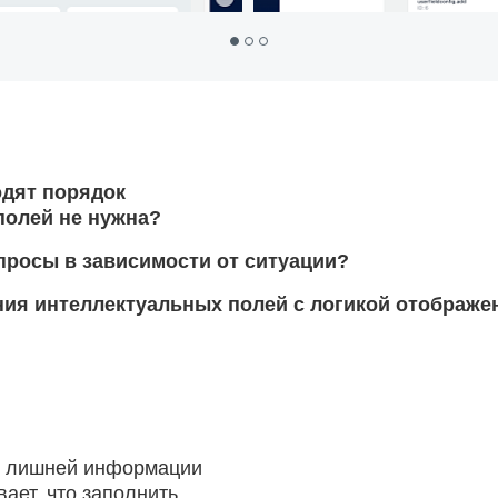
дят порядок
 полей не нужна?
просы в зависимости от ситуации?
ия интеллектуальных полей с логикой отображе
й лишней информации
ает, что заполнить