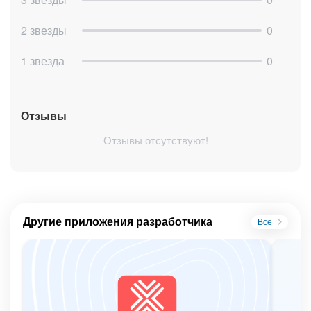
2 звезды
0
1 звезда
0
Отзывы
Отзывы отсутствуют!
Другие приложения разработчика
Все