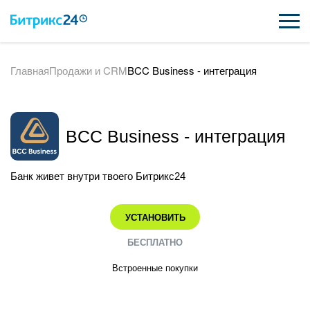
Главная
Продажи и CRM
BCC Business - интеграция
ВОЗМОЖНОСТИ
ЦЕНЫ
BCC Business - интеграция
ИНТЕГРАЦИИ
ВНЕДРЕНИЕ
Банк живет внутри твоего Битрикс24
ПОДДЕРЖКА
УСТАНОВИТЬ
БЕСПЛАТНО
ҚАЗАҚША
Встроенные покупки
ПОЛУЧИТЬ БЕСПЛАТНО