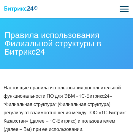
ВОЗМОЖНОСТИ
Правила использования
Филиальной структуры в
ЦЕНЫ
Битрикс24
ИНТЕГРАЦИИ
ВНЕДРЕНИЕ
ПОДДЕРЖКА
Настоящие правила использования дополнительной
функциональности ПО для ЭВМ «1С-Битрикс24»
“Филиальная структура” (Филиальная структура)
ҚАЗАҚША
регулируют взаимоотношения между ТОО «1С-Битрикс
Казахстан» (далее – 1С-Битрикс) и пользователем
ПОЛУЧИТЬ БЕСПЛАТНО
(далее – Вы) при ее использовании.