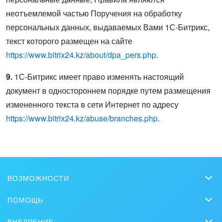
неотъемлемой частью Поручения на обработку
персональных данных, выдаваемых Вами 1С-Битрикс,
текст которого размещен на сайте
https://www.bitrix24.kz/about/dpa_pers.php
.
9.
1С-Битрикс имеет право изменять настоящий
документ в одностороннем порядке путем размещения
измененного текста в сети Интернет по адресу
https://www.bitrix24.kz/abuse/branches.php
.
ВОЗМОЖНОСТИ
CRM
ПОМОЩЬ
Чат
Вопросы и ответы
ВНЕДРЕНИЕ