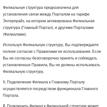
ВХОД
Филиальная структура предназначена для
ВХОД
установления связи между Порталом на тарифе
Энтерпрайз, на котором активирована Филиальная
структура (Главный Портал), и другими Порталами
(Филиалами).
Используя Филиальную структуру, Вы подтверждаете
полное согласие с Правилами ее использования. Если
Вы не согласны безоговорочно принять и соблюдать
установленные Правила, Вы не должны использовать
Филиальную структуру.
1.
Подключение Филиала к Главному Порталу
осуществляется посредством функционала Главного
Портала.
2.
Подключить Филиал к Филиальной структуре может