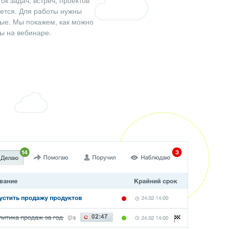
ок задач, встреч, проектов
яется. Для работы нужны
ые. Мы покажем, как можно
ы на вебинаре.