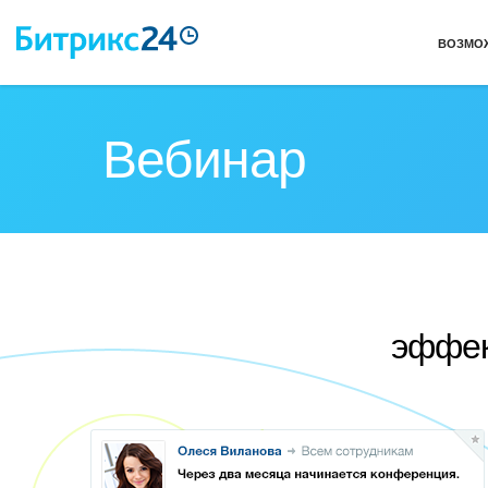
ВОЗМО
Вебинар
эффек