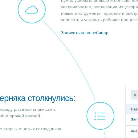
нужно успевать больше и больше: пот
увеличивается, реализация их ускор
новые инструменты: простые и быстр
упросить и ускорить рабочие процесс
Записаться на вебинар
ерняка столкнулись:
между разными сервисами.
ий и прочей важной
 старых и новых сотрудников