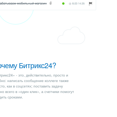
очему Битрикс24?
трикс24» - это, действительно, просто и
бно: написать сообщение коллеге также
то, как в соцсетях; поставить задачу
но всего в «один клик», а счетчики помогут
дить сроками.