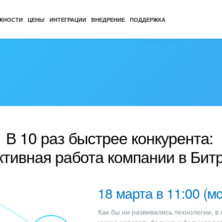
ЖНОСТИ
ЦЕНЫ
ИНТЕГРАЦИИ
ВНЕДРЕНИЕ
ПОДДЕРЖКА
В 10 раз быстрее конкурента:
тивная работа компании в Бит
18 марта в 11:00 (мс
Как бы ни развивались технологии, в 