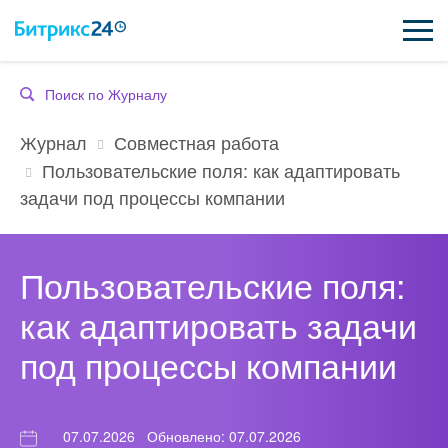
ВОЗМОЖНОСТИ
Совместная работа
Журнал
ЦЕНЫ
Пользовательские поля: как адаптировать
задачи под процессы компании
ИНТЕГРАЦИИ
ВНЕДРЕНИЕ
Пользовательские поля:
ПОДДЕРЖКА
как адаптировать задачи
под процессы компании
ҚАЗАҚША
ПОЛУЧИТЬ БЕСПЛАТНО
07.07.2026
Обновлено: 07.07.2026