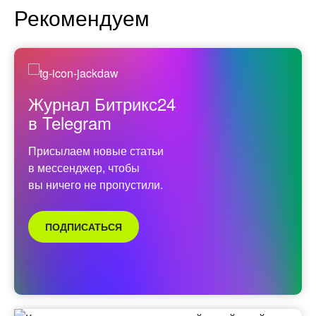
Рекомендуем
Журнал Битрикс24
в Telegram
Присылаем новые статьи
в мессенджер, чтобы
вы ничего не пропустили.
ПОДПИСАТЬСЯ