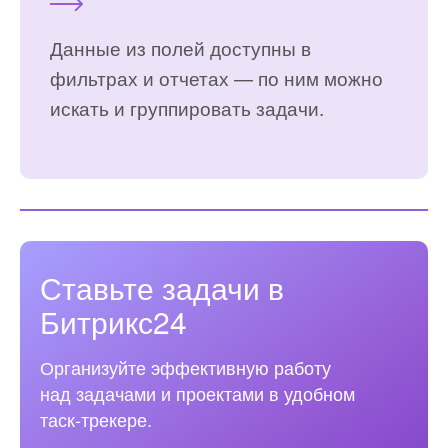
Данные из полей доступны в
фильтрах и отчетах — по ним можно
искать и группировать задачи.
Ставьте задачи в
Битрикс24
Организуйте эффективную работу
над задачами и проектами в удобном
таск‑трекере.