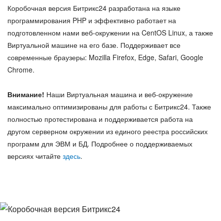
Безопасность
Коробочная версия Битрикс24 разработана на языке
ВХОД
программирования PHP и эффективно работает на
ВХОД
подготовленном нами веб-окружении на CentOS Linux, а также
Интеграция
Виртуальной машине на его базе. Поддерживает все
современные браузеры: Mozilla Firefox, Edge, Safari, Google
Chrome.
Требования
Внимание!
Наши Виртуальная машина и веб-окружение
Обновления
максимально оптимизированы для работы с Битрикс24. Также
полностью протестирована и поддерживается работа на
другом серверном окружении из единого реестра российских
программ для ЭВМ и БД. Подробнее о поддерживаемых
версиях читайте
здесь
.