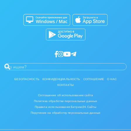
Сайты
Приложение для Windows и Mac
Магазины
Каталог приложений
Разработчикам приложений
БЕЗОПАСНОСТЬ
КОНФИДЕНЦИАЛЬНОСТЬ
СОГЛАШЕНИЕ
О НАС
КОНТАКТЫ
Соглашение об использовании сайта
Политика обработки персональных данных
Правила использования Битрикс24.Сайты
Поручение на обработку персональных данных