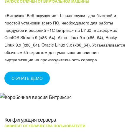
ЗАПУСК ОТЛИЧЕН ОТ ВИРТУАЛЬНОЙ МАШИНЫ
«Битрикс»: Веб-окружение - Linux» служит для быстрой и
простой установки всего ПО, необходимого для работы
продуктов и решений «1С-Битрикс» на Linux-платформах
CentOS Stream 9 (x86_64), Alma Linux 9.x (x86_64), Rocky
Linux 9.x (x86_64), Oracle Linux 9.x (x86_64). Устанавливается
обычным sh-скриптом для уменьшения влияния
виртуализации на производительность сервера.
СКАЧАТЬ ДЕМО
Конфигурация сервера
ЗАВИСИТ ОТ КОЛИЧЕСТВА ПОЛЬЗОВАТЕЛЕЙ