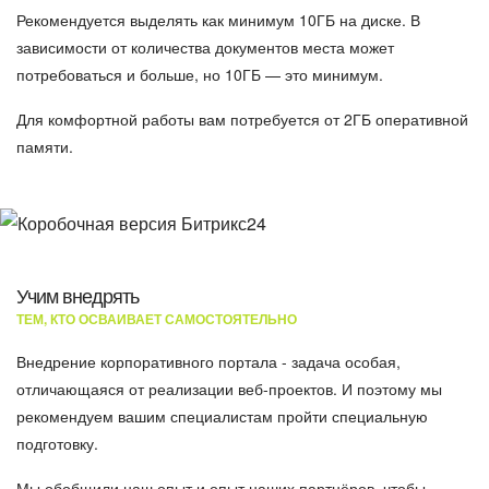
Рекомендуется выделять как минимум 10ГБ на диске. В
зависимости от количества документов места может
потребоваться и больше, но 10ГБ — это минимум.
Для комфортной работы вам потребуется от 2ГБ оперативной
памяти.
Учим внедрять
ТЕМ, КТО ОСВАИВАЕТ САМОСТОЯТЕЛЬНО
Внедрение корпоративного портала - задача особая,
отличающаяся от реализации веб-проектов. И поэтому мы
рекомендуем вашим специалистам пройти специальную
подготовку.
Мы обобщили наш опыт и опыт наших партнёров, чтобы