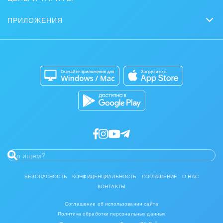
Партнеры
Сколько стоит?
Задачи и Проекты
Журнал Битрикс24
ПРИЛОЖЕНИЯ
Стать партнером
Коробочная версия
Контакт-центр
Мобильное приложение
Задать вопрос
Сайты
Приложение для Windows и Mac
Магазины
Каталог приложений
Разработчикам приложений
БЕЗОПАСНОСТЬ
КОНФИДЕНЦИАЛЬНОСТЬ
СОГЛАШЕНИЕ
О НАС
КОНТАКТЫ
Соглашение об использовании сайта
Политика обработки персональных данных