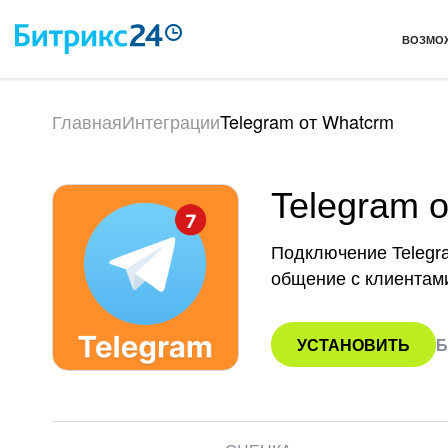
ВОЗМО
Главная
Интеграции
Telegram от Whatcrm
Telegram 
Подключение Telegra
общение с клиентам
УСТАНОВИТЬ
Б