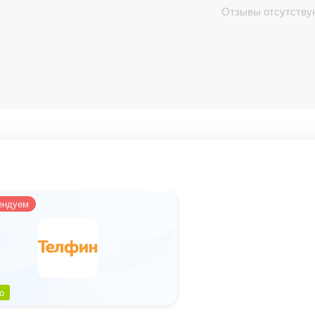
Отзывы отсутству
ендуем
о