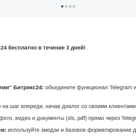
24 бесплатно в течение 3 дней!
ями" Битрикс24
:
объедините функционал Telegram и
 на шаг впереди, начав диалог со своими клиентами
ото, видео и документы (xls, pdf) прямо через Teleg
ем:
используйте эмодзи и базовое форматирование 