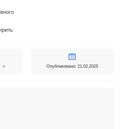
вного
ирить
интерфейса
веб-
Опубликовано: 21.02.2025