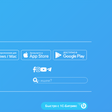
Быстро с 1С-Битрикс