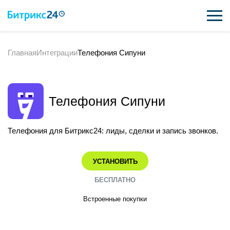
Главная
Интеграции
Телефония Сипуни
ВОЗМОЖНОСТИ
ЦЕНЫ
Телефония Сипуни
ИНТЕГРАЦИИ
ВНЕДРЕНИЕ
Телефония для Битрикс24: лиды, сделки и запись звонков.
ПОДДЕРЖКА
УСТАНОВИТЬ
БЕСПЛАТНО
ҚАЗАҚША
Встроенные покупки
ПОЛУЧИТЬ БЕСПЛАТНО