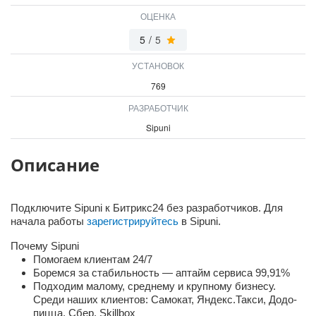
ВХОД
ОЦЕНКА
ВХОД
5
/
5
УСТАНОВОК
769
РАЗРАБОТЧИК
Sipuni
Описание
Подключите Sipuni к Битрикс24 без разработчиков. Для
начала работы
зарегистрируйтесь
в Sipuni.
Почему Sipuni
Помогаем клиентам 24/7
Боремся за стабильность — аптайм сервиса 99,91%
Подходим малому, среднему и крупному бизнесу.
Среди наших клиентов: Самокат, Яндекс.Такси, Додо-
пицца, Сбер, Skillbox