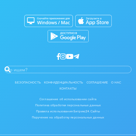
Сайты
Приложение для Windows и Mac
Магазины
Каталог приложений
Разработчикам приложений
БЕЗОПАСНОСТЬ
КОНФИДЕНЦИАЛЬНОСТЬ
СОГЛАШЕНИЕ
О НАС
КОНТАКТЫ
Соглашение об использовании сайта
Политика обработки персональных данных
Правила использования Битрикс24.Сайты
Поручение на обработку персональных данных