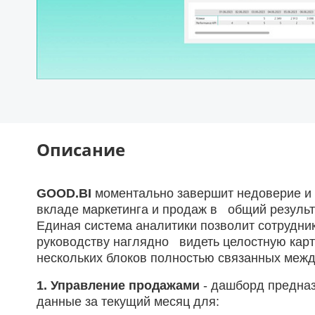
Описание
GOOD.BI
моментально завершит недоверие и 
вкладе маркетинга и продаж в общий результ
Единая система аналитики позволит сотрудни
руководству наглядно видеть целостную карти
нескольких блоков полностью связанных межд
1. Управление продажами
- дашборд предна
данные за текущий месяц для: