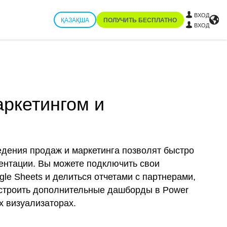
ВХОД
ҚАЗАҚША
ПОЛУЧИТЬ БЕСПЛАТНО
ВХОД
ркетингом и
едения продаж и маркетинга позволят быстро
зентации. Вы можете подключить свои
le Sheets и делиться отчетами с партнерами,
 строить дополнительные дашборды в Power
их визуализаторах.