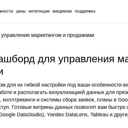
ЖНОСТИ
ЦЕНЫ
ИНТЕГРАЦИИ
ВНЕДРЕНИЕ
ПОДДЕРЖКА
 управления маркетингом и продажами
ашборд для управления ма
и
м для их гибкой настройки под ваши особенности в
аботе и располагать визуализацией данных для пре
 коллтрекинги и системы сбора заявок, планы в Goog
ступ. Готовые витрины данных позволят вам быстро
x Google DataStudio), Yandex DataLens, Tableau и друг