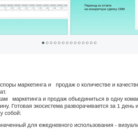
споры маркетинга и продаж о количестве и качестве
ат.
кам маркетинга и продаж объединиться в одну коман
ну. Готовая экосистема разворачивается за 1 день 
у собой:
значенный для ежедневного использования - визуал