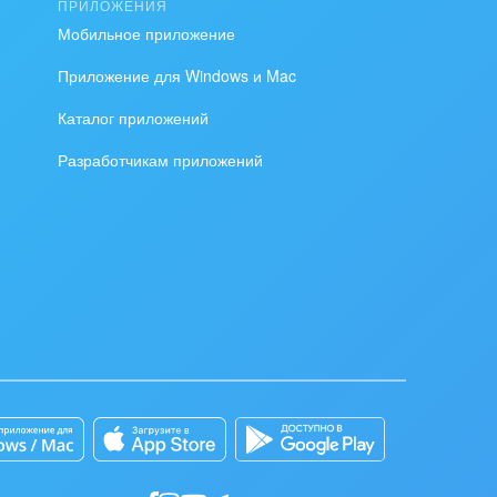
ПРИЛОЖЕНИЯ
ь Встречей
Мобильное приложение
Приложение для Windows и Mac
Каталог приложений
Разработчикам приложений
бычных
 из
- содержит