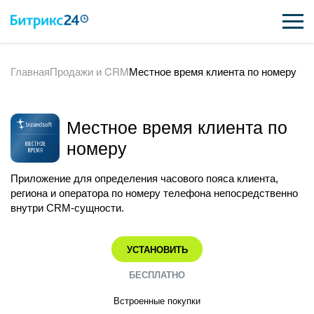
Главная
Продажи и CRM
Местное время клиента по номеру
ВОЗМОЖНОСТИ
ЦЕНЫ
Местное время клиента по
ИНТЕГРАЦИИ
номеру
ВНЕДРЕНИЕ
Приложение для определения часового пояса клиента,
региона и оператора по номеру телефона непосредственно
ПОДДЕРЖКА
внутри CRM-сущности.
УСТАНОВИТЬ
ҚАЗАҚША
БЕСПЛАТНО
ПОЛУЧИТЬ БЕСПЛАТНО
Встроенные покупки