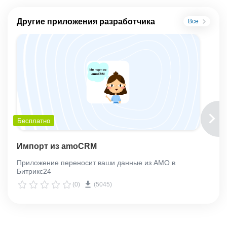
Другие приложения разработчика
Все
Добавить к текущим товарным позициям
Бесплатно
Данная галочка запрашивает у Вас, что будет с ранее
добавленными товарами.
Импорт из amoCRM
Приложение переносит ваши данные из AMO в
Битрикс24
(0)
(5045)