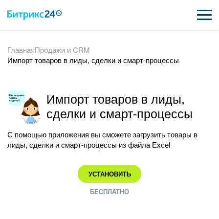
Главная
Продажи и CRM
ВОЗМОЖНОСТИ
Импорт товаров в лиды, сделки и смарт-процессы
ЦЕНЫ
ИНТЕГРАЦИИ
Импорт товаров в лиды,
сделки и смарт-процессы
ВНЕДРЕНИЕ
С помощью приложения вы сможете загрузить товары в
ПОДДЕРЖКА
лиды, сделки и смарт-процессы из файла Excel
УСТАНОВИТЬ
ҚАЗАҚША
БЕСПЛАТНО
ПОЛУЧИТЬ БЕСПЛАТНО