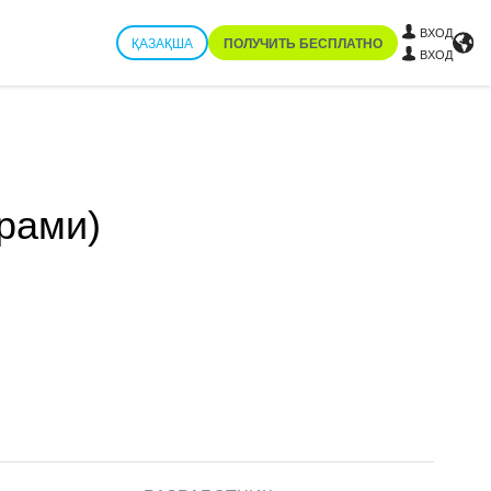
ВХОД
ҚАЗАҚША
ПОЛУЧИТЬ БЕСПЛАТНО
ВХОД
рами)