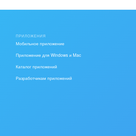
ки CRM.
томатически
а чат в
ПРИЛОЖЕНИЯ
Мобильное приложение
Приложение для Windows и Mac
бщения в
Каталог приложений
илам очереди
Разработчикам приложений