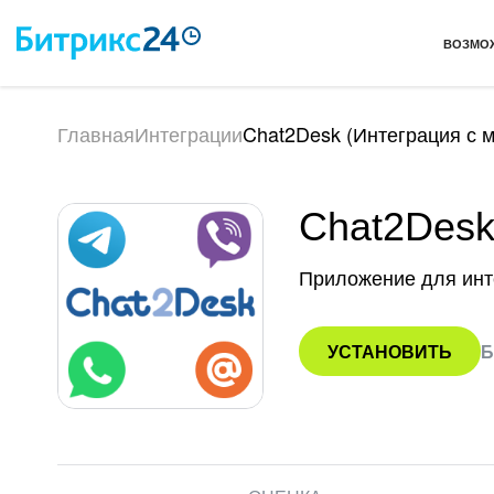
ВОЗМО
Главная
Интеграции
Chat2Desk (Интеграция с 
Chat2Desk
Приложение для инт
УСТАНОВИТЬ
Б