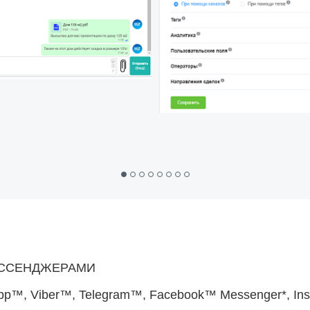
ЕССЕНДЖЕРАМИ
p™, Viber™, Telegram™, Facebook™ Messenger*, In