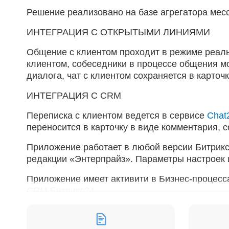
Решение реализовано на базе агрегатора мес
ИНТЕГРАЦИЯ С ОТКРЫТЫМИ ЛИНИЯМИ
Общение с клиентом проходит в режиме реальн
клиентом, собеседники в процессе общения м
диалога, чат с клиентом сохраняется в карточ
ИНТЕГРАЦИЯ С CRM
Переписка с клиентом ведется в сервисе
Chat
переносится в карточку в виде комментария, с
Приложение работает в любой версии Битрикс
редакции «Энтерпрайз». Параметры настроек 
Приложение имеет активити в Бизнес-процесса
CRM Битрикс24.
(подробней о работе с бизнес-процессами на