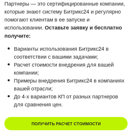
Кейсы партнеров
Партнеры — это сертифицированные компании,
ВХОД
которые знают систему Битрикс24 и регулярно
ВХОД
помогают клиентам в ее запуске и
Смотреть видеокейсы
использовании.
Оставьте заявку и бесплатно
получите:
Варианты использования Битрикс24 в
соответствии с вашими задачами;
Расчет стоимости внедрения для вашей
компании;
Примеры внедрения Битрикс24 в компаниях
вашей отрасли;
До 4-х вариантов КП от разных партнеров
для сравнения цен.
ПОЛУЧИТЬ РАСЧЕТ СТОИМОСТИ