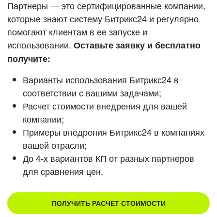
Кейсы партнеров
Партнеры — это сертифицированные компании,
ВХОД
которые знают систему Битрикс24 и регулярно
ВХОД
помогают клиентам в ее запуске и
Смотреть видеокейсы
использовании.
Оставьте заявку и бесплатно
получите:
Варианты использования Битрикс24 в
соответствии с вашими задачами;
Расчет стоимости внедрения для вашей
компании;
Примеры внедрения Битрикс24 в компаниях
вашей отрасли;
До 4-х вариантов КП от разных партнеров
для сравнения цен.
ПОЛУЧИТЬ РАСЧЕТ СТОИМОСТИ