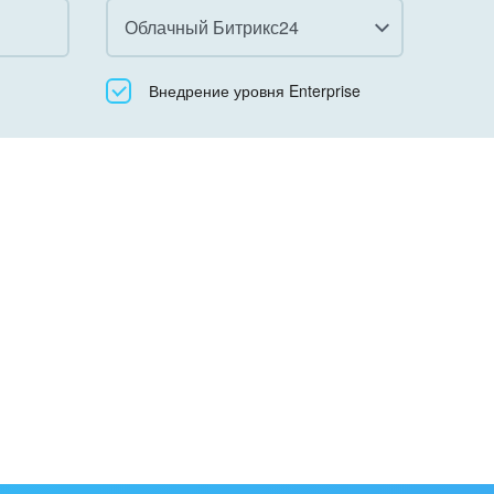
Облачный Битрикс24
Все
Внедрение уровня Enterprise
Облачный Битрикс24
Коробочная версия