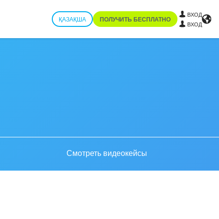
ВХОД
ҚАЗАҚША
ПОЛУЧИТЬ БЕСПЛАТНО
ВХОД
Смотреть видеокейсы