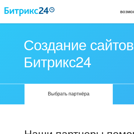
ВОЗМО
Создание сайтов
Битрикс24
Выбрать партнёра
Наши партнеры помог