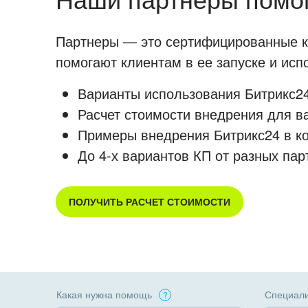
Партнеры — это сертифицированные ко
помогают клиентам в ее запуске и ис
Варианты использования Битрикс24
Расчет стоимости внедрения для в
Примеры внедрения Битрикс24 в к
До 4-х вариантов КП от разных пар
ПОЛУЧИТЬ РАСЧЕТ СТОИМОСТИ
Какая нужна помощь
Специали