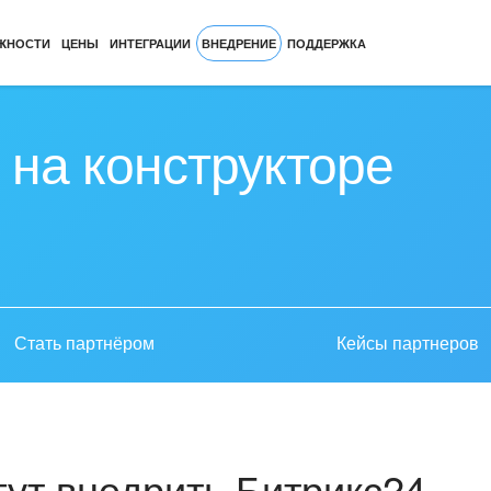
ЖНОСТИ
ЦЕНЫ
ИНТЕГРАЦИИ
ВНЕДРЕНИЕ
ПОДДЕРЖКА
 на конструкторе
Стать партнёром
Кейсы партнеров
ут внедрить Битрикс24